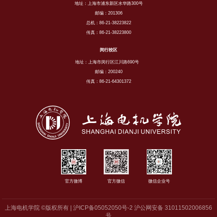
地址：上海市浦东新区水华路300号
邮编：201306
总机：86-21-38223822
传真：86-21-38223800
闵行校区
地址：上海市闵行区江川路690号
邮编：200240
传真：86-21-64301372
官方微博
官方微信
微信企业号
上海电机学院 ©版权所有 | 沪ICP备05052050号-2 沪公网安备 31011502006856
号