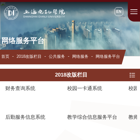
EN
网络服务平台
首页
2018改版栏目
公共服务
网络服务
网络服务平台
2018改版栏目
财务查询系统
校园一卡通系统
校园
后勤服务信息系统
教学综合信息服务平台
教师