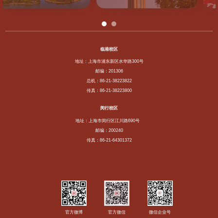
临港校区
地址：上海市浦东新区水华路300号
邮编：201306
总机：86-21-38223822
传真：86-21-38223800
闵行校区
地址：上海市闵行区江川路690号
邮编：200240
传真：86-21-64301372
官方微博
官方微信
微信企业号