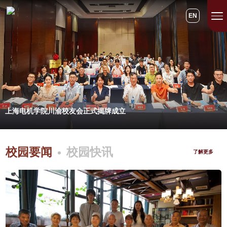
EN
上海电机学院川渝校友会正式揭牌成立
校园要闻
校园快讯