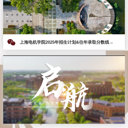
上海电机学院2025年招生计划&往年录取分数线→