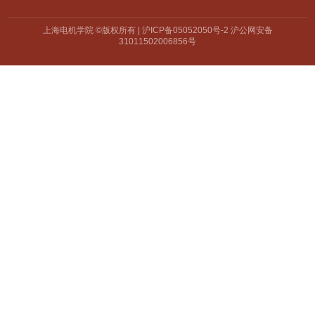
上海电机学院 ©版权所有 | 沪ICP备05052050号-2 沪公网安备
31011502006856号