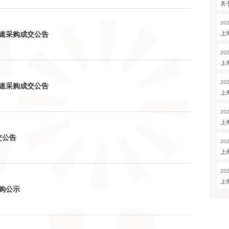
关
202
速采购成交公告
上
202
上
202
速采购成交公告
上
202
上
交公告
202
上
202
上
购公示