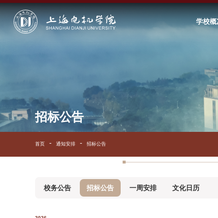
学校概
招标公告
首页
通知安排
招标公告
校务公告
招标公告
一周安排
文化日历
2026