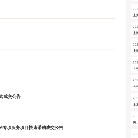
202
上
202
上
202
上
202
关
202
关
购成交公告
202
上
202
关
IM专项服务项目快速采购成交公告
202