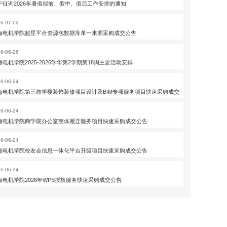
于征询2026年暑假假前、假中、假后工作安排的通知
6-07-02
海电机学院超星平台资源包数据库单一来源采购成交公告
6-06-26
海电机学院2025-2026学年第2学期第18周主要活动安排
6-06-24
海电机学院第三教学楼装饰装修项目设计及BIM专项服务项目快速采购成交公告
6-06-24
海电机学院商学院办公室整体搬迁服务项目快速采购成交公告
6-06-24
海电机学院校友会信息一体化平台升级项目快速采购成交公告
6-06-24
海电机学院2026年WPS授权服务快速采购成交公告