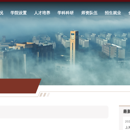
况
学院设置
人才培养
学科科研
师资队伍
招生就业
最
202
上