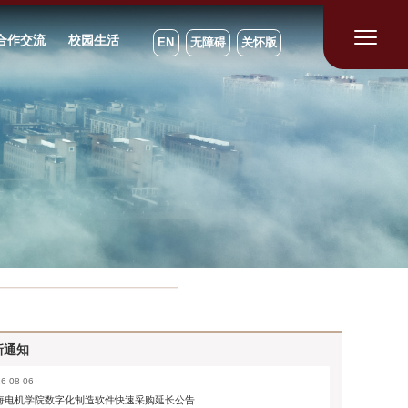
合作交流
校园生活
EN
无障碍
关怀版
新通知
6-08-06
海电机学院数字化制造软件快速采购延长公告