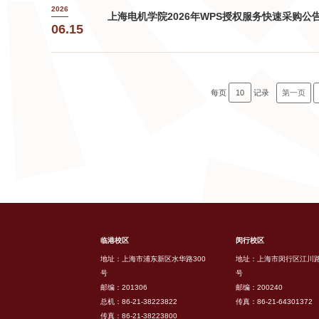
2026
上海电机学院2026年WPS授权服务快速采购公
06.15
每页
10
记录
第一页
临港校区
闵行校区
地址：上海市浦东新区水华路300
地址：上海市闵行区江川路
号
号
邮编：201306
邮编：200240
总机：86-21-38223822
传真：86-21-64301372
传真：86-21-38223800