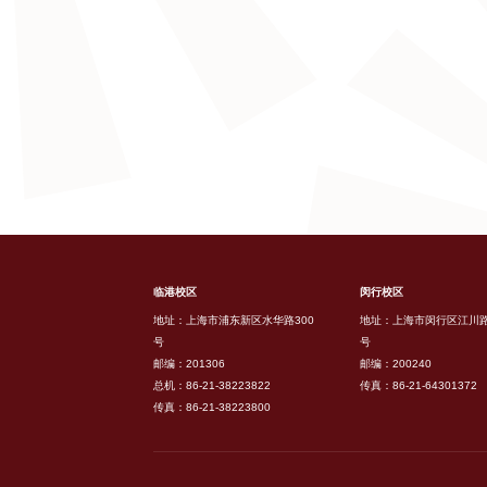
临港校区
闵行校区
地址：上海市浦东新区水华路300
地址：上海市闵行区江川路
号
号
邮编：201306
邮编：200240
总机：86-21-38223822
传真：86-21-64301372
传真：86-21-38223800