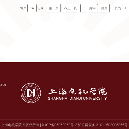
每页
14
记录
第一页
<<上一页
下一页>>
尾页
页码
1
690
上海电机学院 ©版权所有 | 沪ICP备05052050号-2 沪公网安备 31011502006856号