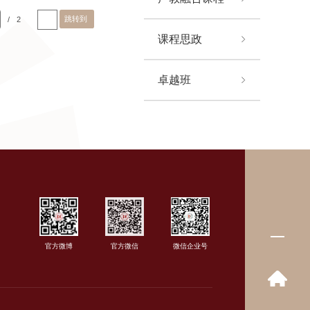
跳转到
/
2
课程思政
卓越班
官方微博
官方微信
微信企业号